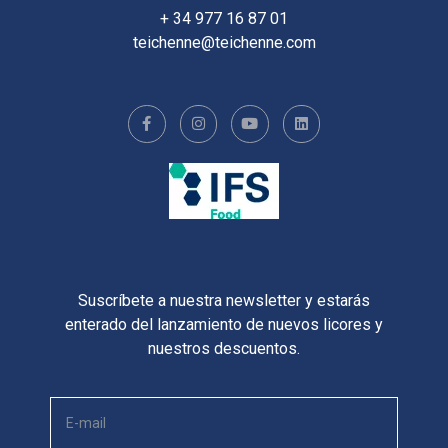
+ 34 977 16 87 01
teichenne@teichenne.com
Suscríbete a nuestra newsletter y estarás
enterado del lanzamiento de nuevos licores y
nuestros descuentos.