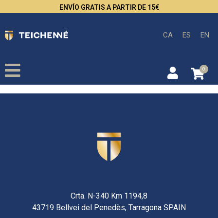
ENVÍO GRATIS A PARTIR DE 15€
CA
ES
EN
0
Crta. N-340 Km 1194,8
43719 Bellvei del Penedès, Tarragona SPAIN