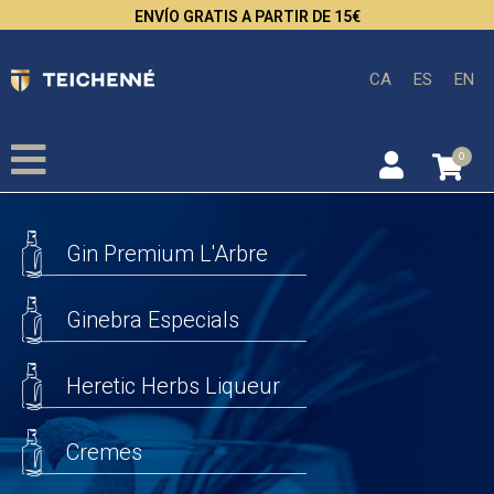
ENVÍO GRATIS A PARTIR DE 15€
CA
ES
EN
0
Gin Premium L'Arbre
Ginebra Especials
Heretic Herbs Liqueur
Cremes