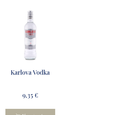
Karlova Vodka
9,35
€