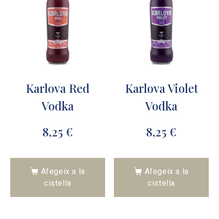
Karlova Red
Karlova Violet
Vodka
Vodka
8,25
€
8,25
€
Afegeix a la
Afegeix a la
cistella
cistella