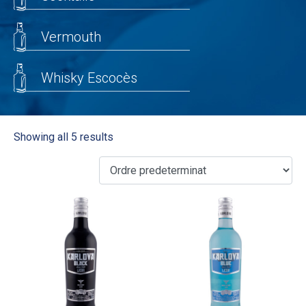
Vermouth
Whisky Escocès
Showing all 5 results