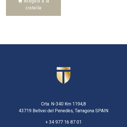
Afegeix a la
cistella
Crta. N-340 Km 1194,8
43719 Bellvei del Penedès, Tarragona SPAIN
+ 34 977 16 87 01