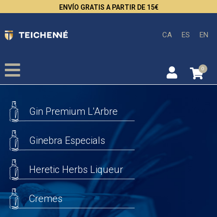
ENVÍO GRATIS A PARTIR DE 15€
CA
ES
EN
0
Gin Premium L'Arbre
Ginebra Especials
Heretic Herbs Liqueur
Cremes