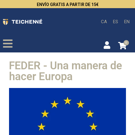
ENVÍO GRATIS A PARTIR DE 15€
CA
ES
EN
0
FEDER - Una manera de
hacer Europa