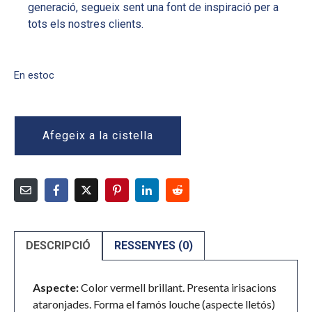
generació, segueix sent una font de inspiració per a
tots els nostres clients.
En estoc
Afegeix a la cistella
DESCRIPCIÓ
RESSENYES (0)
Aspecte:
Color vermell brillant. Presenta irisacions
ataronjades. Forma el famós louche (aspecte lletós)