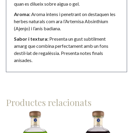
quan es dilueix sobre aigua o gel.
Aroma:
Aroma intens i penetrant on destaquen les
herbes naturals com ara l’Artemisa Absinthium
(Ajenjo) i l’anís badiana.
Sabor i textura:
Presenta un gust subtilment
amarg que combina perfectament amb un fons
destil·lat de regalèssia. Presenta notes finals
anisades.
Productes relacionats