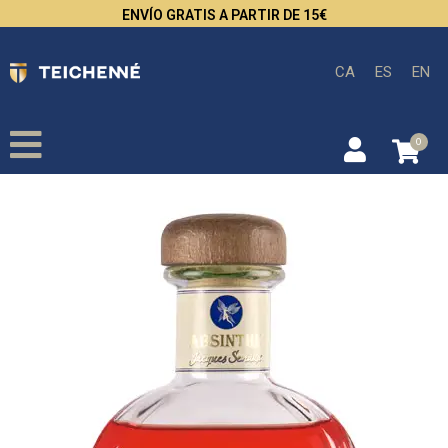
ENVÍO GRATIS A PARTIR DE 15€
CA
ES
EN
0