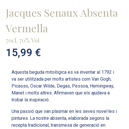
Jacques Senaux Absenta
Vermella
70cl. 70% Vol
15,99
€
Aquesta beguda mitològica es va inventar al 1792 i
va ser utilitzada per molts artistes com Van Gogh,
Picasso, Oscar Wilde, Degas, Pessoa, Hemingway,
Manet i molts altres. Afirmaven que els ajudava a
trobar la inspiració.
Una passió que van plasmar en les seves novel·les i
pintures. La nostre absenta, elaborada segons la
recepta tradicional, transmesa de generació en