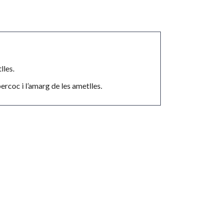
lles.
rcoc i l’amarg de les ametlles.