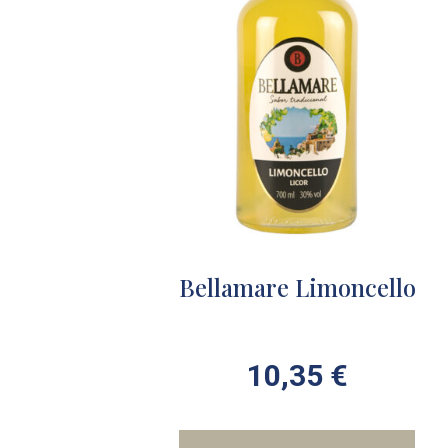
Bellamare Limoncello
10,35
€