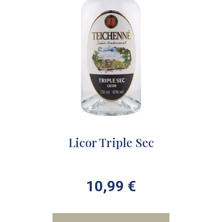
Licor Triple Sec
10,99
€