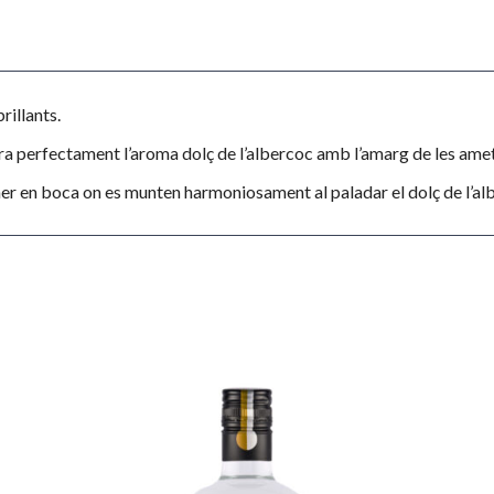
rillants.
ra perfectament l’aroma dolç de l’albercoc amb l’amarg de les amet
er en boca on es munten harmoniosament al paladar el dolç de l’albe