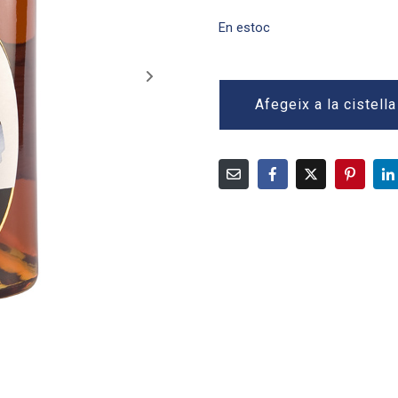
En estoc
Afegeix a la cistella