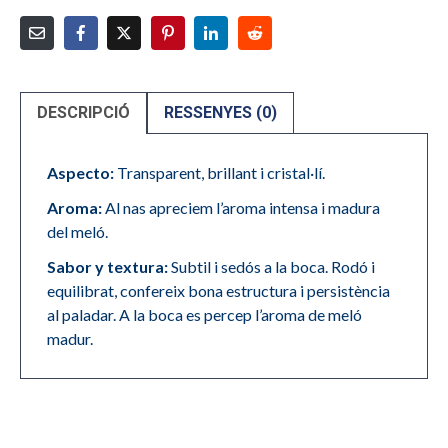
DESCRIPCIÓ
RESSENYES (0)
Aspecto:
Transparent, brillant i cristal·lí.
Aroma:
Al
nas apreciem l’aroma intensa i madura
del meló.
Sabor y textura:
Subtil i sedós a la boca. Rodó i
equilibrat, confereix bona estructura i persistència
al paladar. A la boca es percep l’aroma de meló
madur.