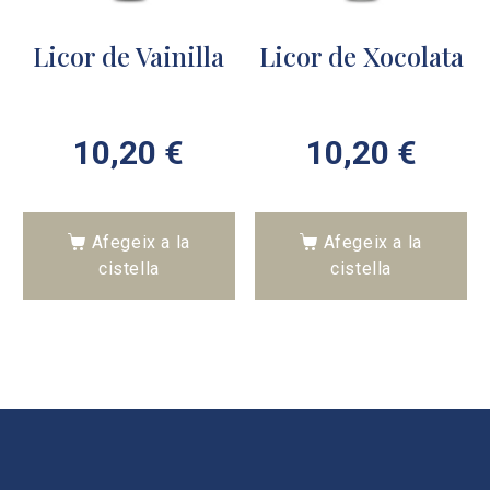
Licor de Vainilla
Licor de Xocolata
10,20
€
10,20
€
Afegeix a la
Afegeix a la
cistella
cistella