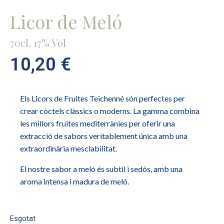
Licor de Meló
70cl. 17% Vol
10,20
€
Els Licors de Fruites Teichenné són perfectes per
crear còctels clàssics o moderns. La gamma combina
les millors fruites mediterrànies per oferir una
extracció de sabors veritablement única amb una
extraordinària mesclabilitat.
El nostre sabor a meló és subtil i sedós, amb una
aroma intensa i madura de meló.
Esgotat