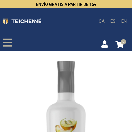
ENVÍO GRATIS A PARTIR DE 15€
CA
ES
EN
0