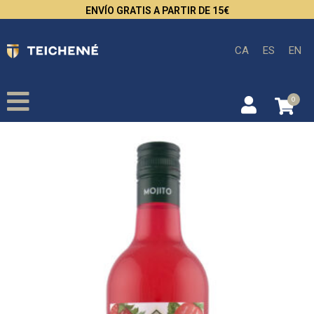
ENVÍO GRATIS A PARTIR DE 15€
CA
ES
EN
0