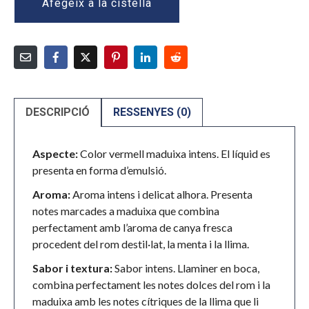
Afegeix a la cistella
DESCRIPCIÓ
RESSENYES (0)
Aspecte:
Color vermell maduixa intens. El líquid es
presenta en forma d’emulsió.
Aroma:
Aroma intens i delicat alhora. Presenta
notes marcades a maduixa que combina
perfectament amb l’aroma de canya fresca
procedent del rom destil·lat, la menta i la llima.
Sabor i textura:
Sabor intens. Llaminer en boca,
combina perfectament les notes dolces del rom i la
maduixa amb les notes cítriques de la llima que li