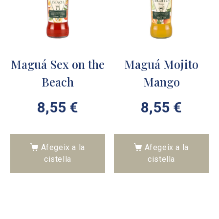
Maguá Sex on the
Maguá Mojito
Beach
Mango
8,55
€
8,55
€
Afegeix a la
Afegeix a la
cistella
cistella