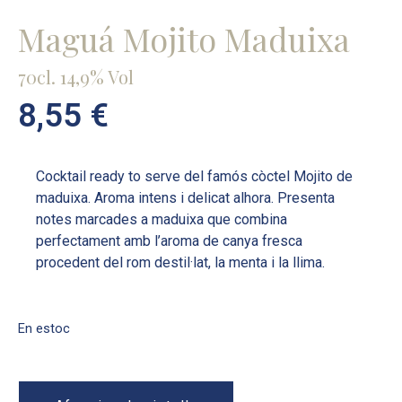
Maguá Mojito Maduixa
70cl. 14,9% Vol
8,55
€
Cocktail ready to serve del famós còctel Mojito de
maduixa. Aroma intens i delicat alhora. Presenta
notes marcades a maduixa que combina
perfectament amb l’aroma de canya fresca
procedent del rom destil·lat, la menta i la llima.
En estoc