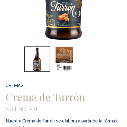
CREMAS
Crema de Turrón
70cl. 15% Vol
Nuestra Crema de Turrón se elabora a partir de la fórmula