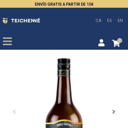
ENVÍO GRATIS A PARTIR DE 15€
CA
ES
EN
0