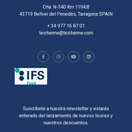
Crta. N-340 Km 1194,8
43719 Bellvei del Penedès, Tarragona SPAIN
+ 34 977 16 87 01
teichenne@teichenne.com
Suscríbete a nuestra newsletter y estarás
enterado del lanzamiento de nuevos licores y
nuestros descuentos.