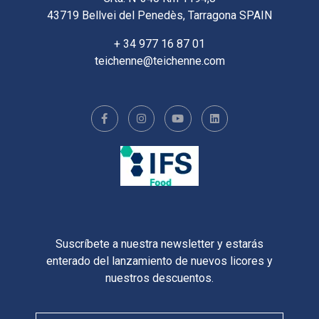
43719 Bellvei del Penedès, Tarragona SPAIN
+ 34 977 16 87 01
teichenne@teichenne.com
Suscríbete a nuestra newsletter y estarás
enterado del lanzamiento de nuevos licores y
nuestros descuentos.