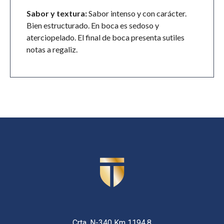
Sabor y textura:
Sabor intenso y con carácter.
Bien estructurado. En boca es sedoso y
aterciopelado. El final de boca presenta sutiles
notas a regaliz.
Crta. N-340 Km 1194,8