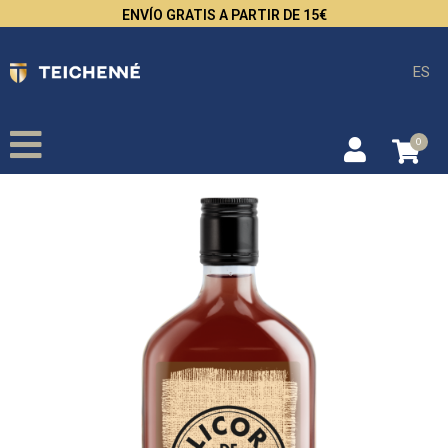
ENVÍO GRATIS A PARTIR DE 15€
ES
0