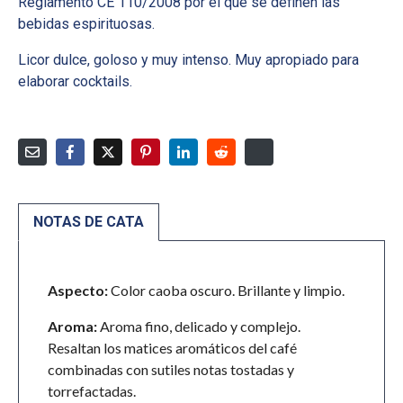
Reglamento CE 110/2008 por el que se definen las
bebidas espirituosas.
Licor dulce, goloso y muy intenso. Muy apropiado para
elaborar cocktails.
NOTAS DE CATA
Aspecto:
Color caoba oscuro. Brillante y limpio.
Aroma:
Aroma fino, delicado y complejo.
Resaltan los matices aromáticos del café
combinadas con sutiles notas tostadas y
torrefactadas.