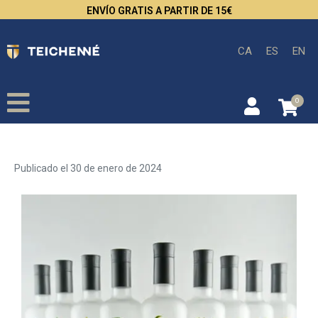
ENVÍO GRATIS A PARTIR DE 15€
CA
ES
EN
0
Teichenné Awards
Publicado el
30 de enero de 2024