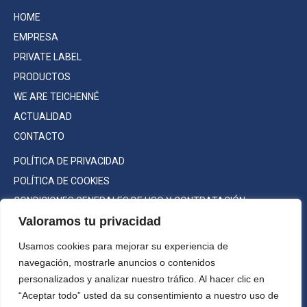
HOME
EMPRESA
PRIVATE LABEL
PRODUCTOS
WE ARE TEICHENNÉ
ACTUALIDAD
CONTACTO
POLÍTICA DE PRIVACIDAD
POLÍTICA DE COOKIES
CONDICIONES GENERALES DE USO Y CONTRATACIÓN
Valoramos tu privacidad
Usamos cookies para mejorar su experiencia de
navegación, mostrarle anuncios o contenidos
Consumo responsable
personalizados y analizar nuestro tráfico. Al hacer clic en
©2022 Teichenné S.A. Todos los
“Aceptar todo” usted da su consentimiento a nuestro uso de