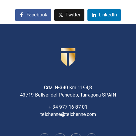
Facebook
Twitter
LinkedIn
Crta. N-340 Km 1194,8
43719 Bellvei del Penedès, Tarragona SPAIN
+ 34 977 16 87 01
teichenne@teichenne.com