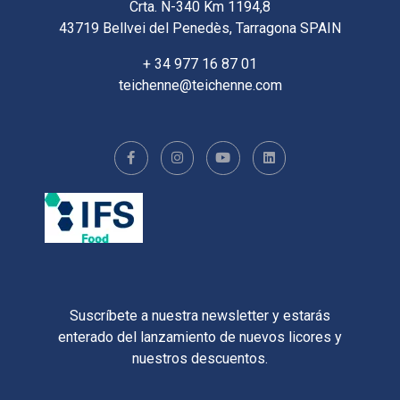
Crta. N-340 Km 1194,8
43719 Bellvei del Penedès, Tarragona SPAIN
+ 34 977 16 87 01
teichenne@teichenne.com
Suscríbete a nuestra newsletter y estarás
enterado del lanzamiento de nuevos licores y
nuestros descuentos.