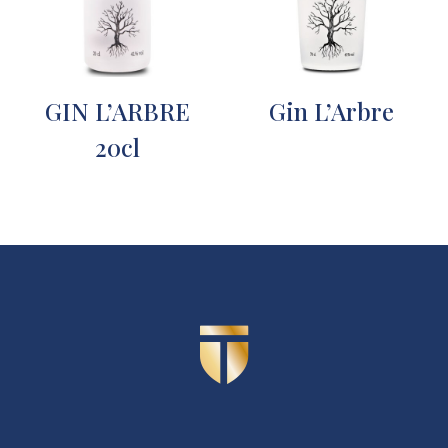
GIN L’ARBRE
Gin L’Arbre
20cl