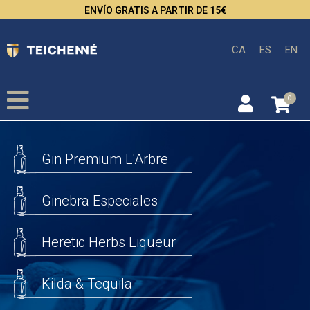
ENVÍO GRATIS A PARTIR DE 15€
CA
ES
EN
0
Gin Premium L'Arbre
Ginebra Especiales
Heretic Herbs Liqueur
Kilda & Tequila