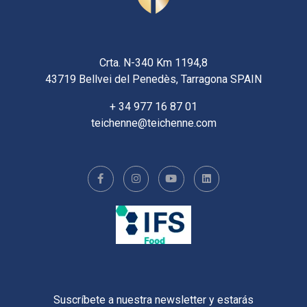
Crta. N-340 Km 1194,8
43719 Bellvei del Penedès, Tarragona SPAIN
+ 34 977 16 87 01
teichenne@teichenne.com
Suscríbete a nuestra newsletter y estarás