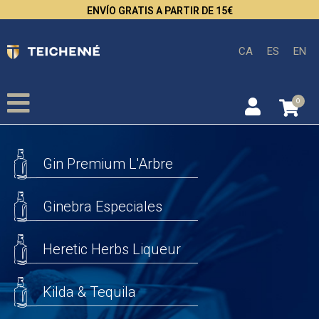
ENVÍO GRATIS A PARTIR DE 15€
CA
ES
EN
0
Gin Premium L'Arbre
Ginebra Especiales
Heretic Herbs Liqueur
Kilda & Tequila