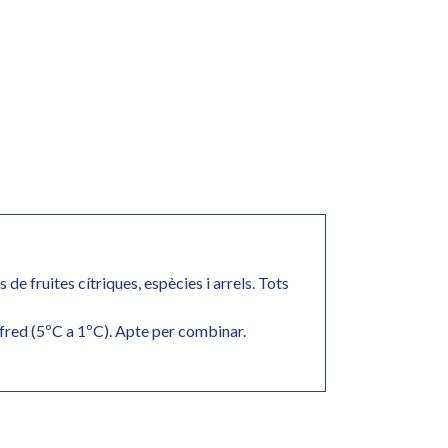
e fruites cítriques, espècies i arrels. Tots
 fred (5ºC a 1ºC). Apte per combinar.