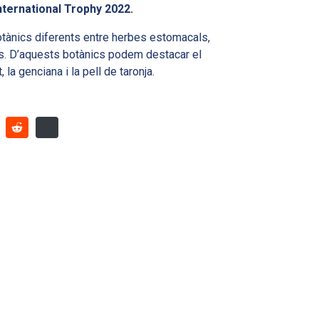
nternational Trophy 2022.
tànics diferents entre herbes estomacals,
cies. D’aquests botànics podem destacar el
, la genciana i la pell de taronja.