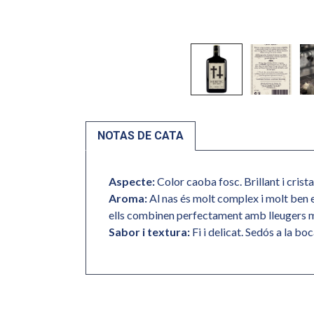
NOTAS DE CATA
Aspecte:
Color caoba fosc. Brillant i cristal
Aroma:
Al nas és molt complex i molt ben e
ells combinen perfectament amb lleugers m
Sabor i textura:
Fi i delicat. Sedós a la b