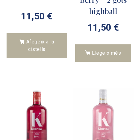
highball
11,50
€
11,50
€
Afegeix a la
cistella
Llegeix més