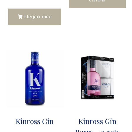
Llegeix més
Kinross Gin
Kinross Gin
Berry + 2 gots