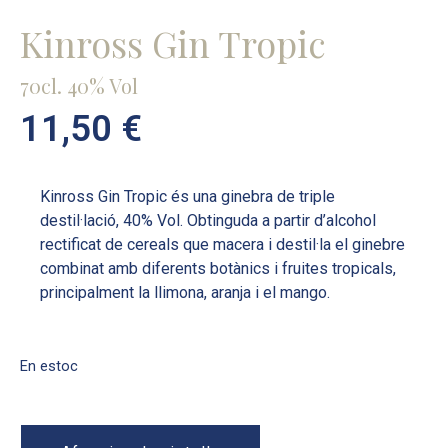
Kinross Gin Tropic
70cl. 40% Vol
11,50
€
Kinross Gin Tropic és una ginebra de triple
destil·lació, 40% Vol. Obtinguda a partir d’alcohol
rectificat de cereals que macera i destil·la el ginebre
combinat amb diferents botànics i fruites tropicals,
principalment la llimona, aranja i el mango.
En estoc