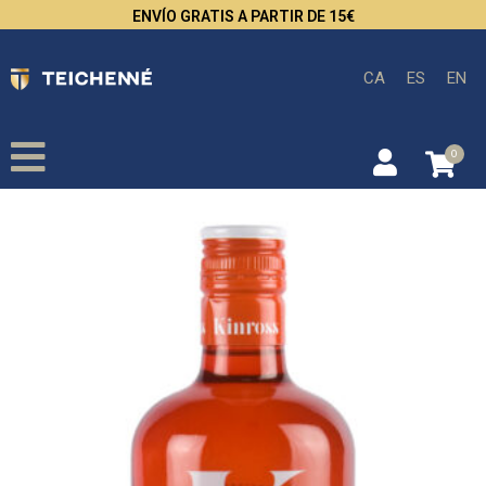
ENVÍO GRATIS A PARTIR DE 15€
CA
ES
EN
0