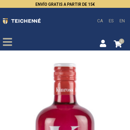
ENVÍO GRATIS A PARTIR DE 15€
CA
ES
EN
0