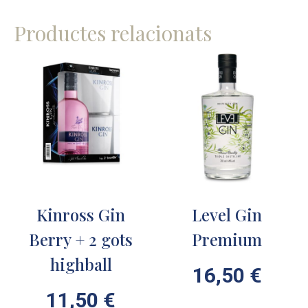
Productes relacionats
Kinross Gin
Level Gin
Berry + 2 gots
Premium
highball
16,50
€
11,50
€