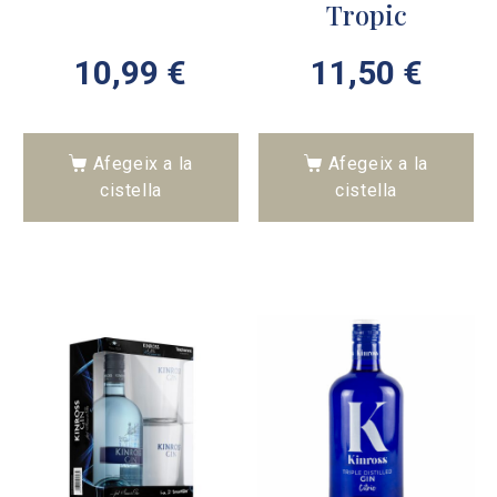
Tropic
10,99
€
11,50
€
Afegeix a la
Afegeix a la
cistella
cistella