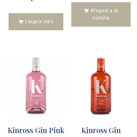
Afegeix a la
cistella
Llegeix més
Kinross Gin Pink
Kinross Gin