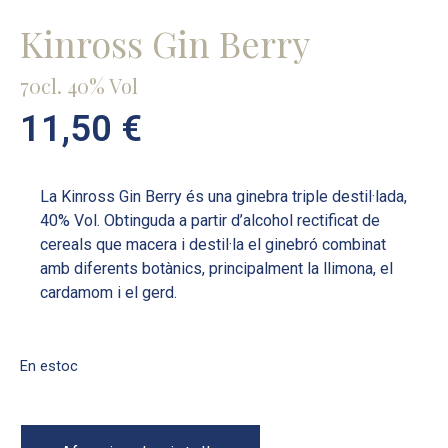
Kinross Gin Berry
70cl. 40% Vol
11,50
€
La Kinross Gin Berry és una ginebra triple destil·lada,
40% Vol. Obtinguda a partir d’alcohol rectificat de
cereals que macera i destil·la el ginebró combinat
amb diferents botànics, principalment la llimona, el
cardamom i el gerd.
En estoc