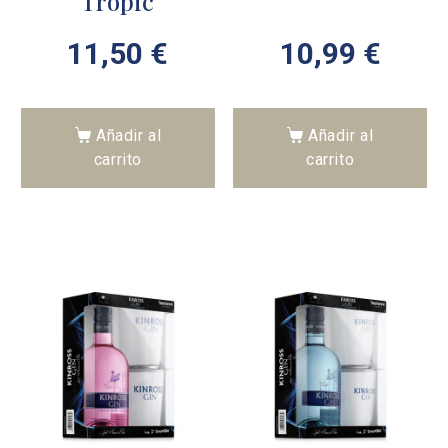
Tropic
11,50
€
10,99
€
Añadir al
Añadir al
carrito
carrito