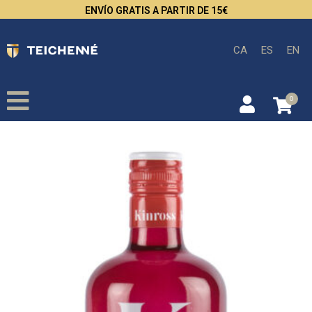
ENVÍO GRATIS A PARTIR DE 15€
CA
ES
EN
0