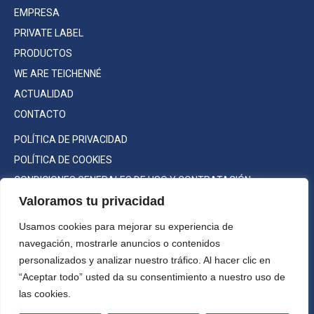
EMPRESA
PRIVATE LABEL
PRODUCTOS
WE ARE TEICHENNÉ
ACTUALIDAD
CONTACTO
POLÍTICA DE PRIVACIDAD
POLÍTICA DE COOKIES
CONDICIONES GENERALES DE USO Y CONTRATACIÓN
Valoramos tu privacidad
Usamos cookies para mejorar su experiencia de
navegación, mostrarle anuncios o contenidos
Consumo responsable
personalizados y analizar nuestro tráfico. Al hacer clic en
©2022 Teichenné S.A. Todos los
“Aceptar todo” usted da su consentimiento a nuestro uso de
derechos reservados.
las cookies.
Máxima graduación a la venta: