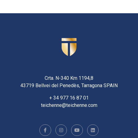
Crta. N-340 Km 1194,8
43719 Bellvei del Penedès, Tarragona SPAIN
+ 34 977 16 87 01
teichenne@teichenne.com