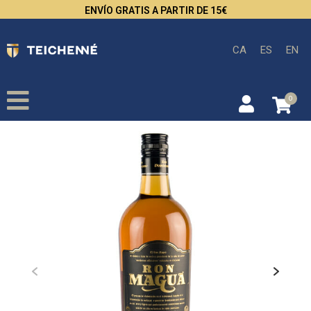
ENVÍO GRATIS A PARTIR DE 15€
CA
ES
EN
0