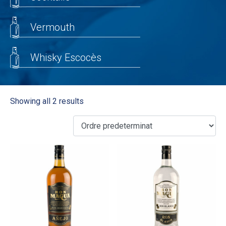
Vermouth
Whisky Escocès
Showing all 2 results