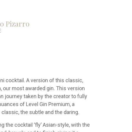
o Pizarro
E
i cocktail. A version of this classic,
, our most awarded gin. This version
an journey taken by the creator to fully
nuances of Level Gin Premium, a
 classic, the subtle and the daring.
g the cocktail ‘fly’ Asian-style, with the