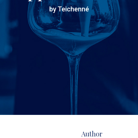
by Teichenné
Author