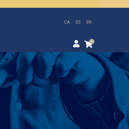
CA
ES
EN
0