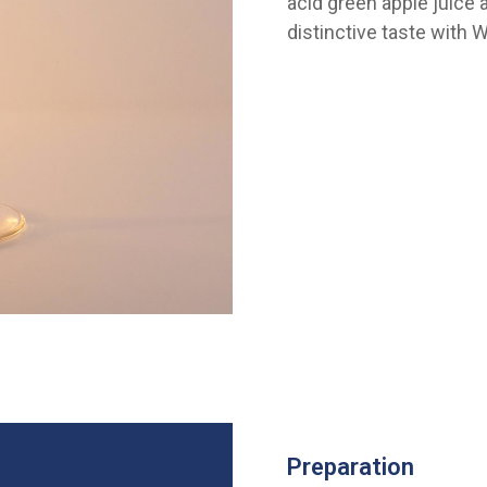
acid green apple juice an
distinctive taste with 
Preparation