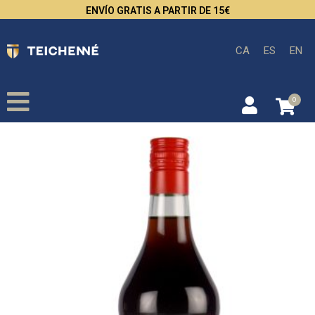
ENVÍO GRATIS A PARTIR DE 15€
CA
ES
EN
0