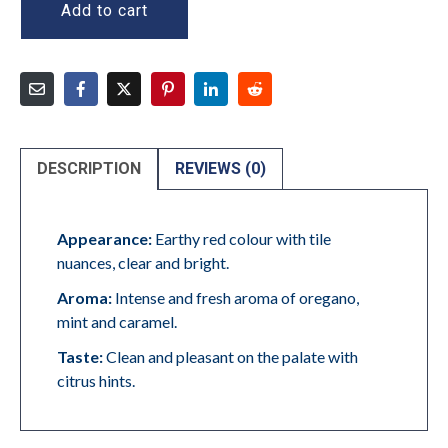
Add to cart
DESCRIPTION
REVIEWS (0)
Appearance:
Earthy red colour with tile
nuances, clear and bright.
Aroma:
Intense and fresh aroma of oregano,
mint and caramel.
Taste:
Clean and pleasant on the palate with
citrus hints.