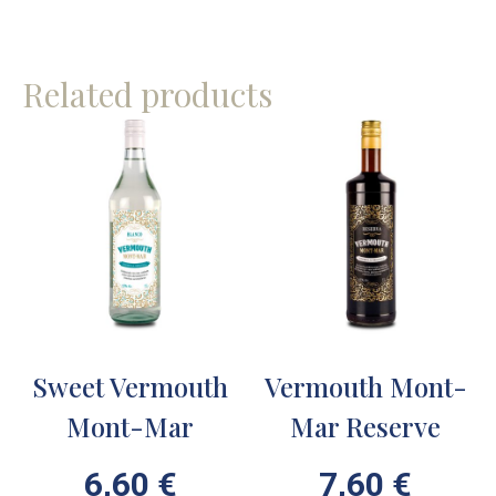
Related products
Sweet Vermouth
Vermouth Mont-
Mont-Mar
Mar Reserve
6,60
€
7,60
€