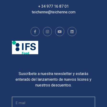
+ 34 977 16 87 01
teichenne@teichenne.com
Suscríbete a nuestra newsletter y estarás
enterado del lanzamiento de nuevos licores y
nuestros descuentos.