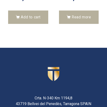
Add to cart
Read more
Crta. N-340 Km 1194,8
43719 Bellvei del Penedès, Tarragona SPAIN